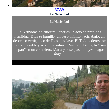
37:39
La Natividad
La Natividad
La Natividad de Nuestro Señor es un acto de profunda
humildad. Dios se humilló, un paso infinito hacia abajo, un
descenso vertiginoso de Dios a esclavo. El Todopoderoso se
hace vulnerable y se vuelve infante. Nació en Belén, la “casa
de pan” en un comedero. María y José, pastor, reyes magos,
ánge...