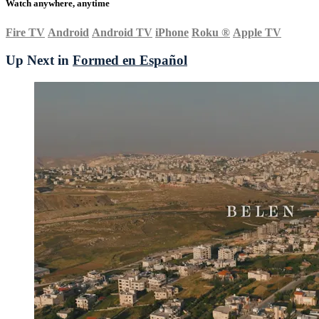
Watch anywhere, anytime
Fire TV
Android
Android TV
iPhone
Roku
®
Apple TV
Up Next in
Formed en Español