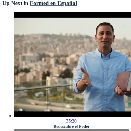
Up Next in
Formed en Español
35:20
Redescubre el Poder