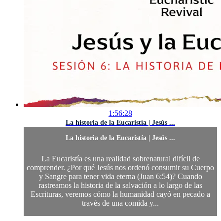
1:56:28
La historia de la Eucaristía | Jesús ...
La historia de la Eucaristía | Jesús ...
La Eucaristía es una realidad sobrenatural difícil de
comprender. ¿Por qué Jesús nos ordenó consumir su Cuerpo
y Sangre para tener vida eterna (Juan 6:54)? Cuando
rastreamos la historia de la salvación a lo largo de las
Escrituras, veremos cómo la humanidad cayó en pecado a
través de una comida y...