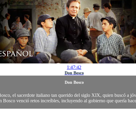
1:47:42
Don Bosco
Don Bosco
osco, el sacerdote italiano tan querido del siglo XIX, quien buscó a jó
 Bosco venció retos increíbles, incluyendo al gobierno que quería hacer