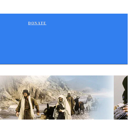
DONATE