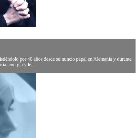
istiéndolo por 40 años desde su nuncio papal en Alemania y durante
ía, energía y le...