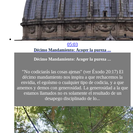
05:03
Décimo Mandamiento: Acoger la pureza ...
Décimo Mandamiento: Acoger la pureza ...
"No codiciarás las cosas ajenas" (ver Éxodo 20:17) El
décimo mandamiento nos inspira a que rechacemos la
envidia, el egoísmo o cualquier tipo de codicia, y a que
amemos y demos con generosidad. La generosidad a la que
estamos llamados no es solamente el resultado de un
desapego disciplinado de lo...