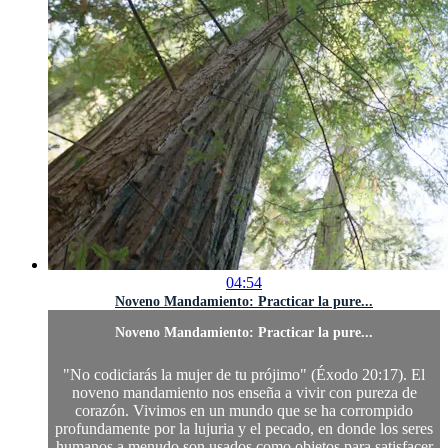
04:54
Noveno Mandamiento: Practicar la pure...
Noveno Mandamiento: Practicar la pure...
"No codiciarás la mujer de tu prójimo" (Éxodo 20:17). El
noveno mandamiento nos enseña a vivir con pureza de
corazón. Vivimos en un mundo que se ha corrompido
profundamente por la lujuria y el pecado, en donde los seres
humanos a menudo son usados como objetos para satisfacer