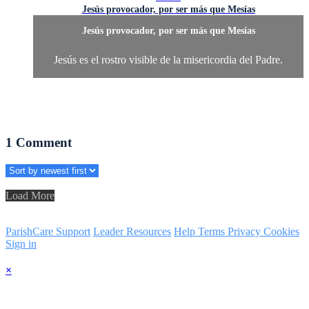
Jesús provocador, por ser más que Mesías
Jesús provocador, por ser más que Mesías
Jesús es el rostro visible de la misericordia del Padre.
1
Comment
Load More
ParishCare Support
Leader Resources
Help
Terms
Privacy
Cookies
Sign in
×