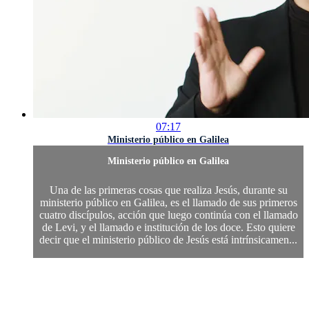
07:17
Ministerio público en Galilea
Ministerio público en Galilea
Una de las primeras cosas que realiza Jesús, durante su
ministerio público en Galilea, es el llamado de sus primeros
cuatro discípulos, acción que luego continúa con el llamado
de Levi, y el llamado e institución de los doce. Esto quiere
decir que el ministerio público de Jesús está intrínsicamen...