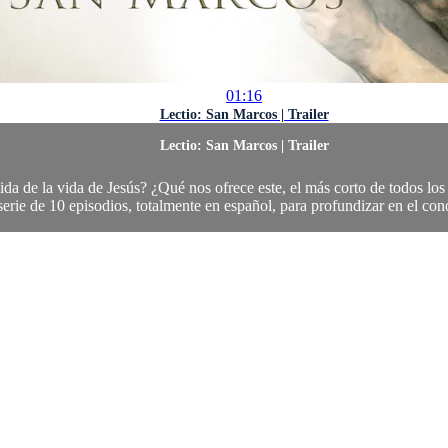
01:16
Lectio: San Marcos | Trailer
Lectio: San Marcos | Trailer
da de la vida de Jesús? ¿Qué nos ofrece este, el más corto de todos l
serie de 10 episodios, totalmente en español, para profundizar en el con