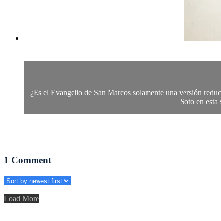
¿Es el Evangelio de San Marcos solamente una versión reduci
Soto en esta 
1
Comment
Load More