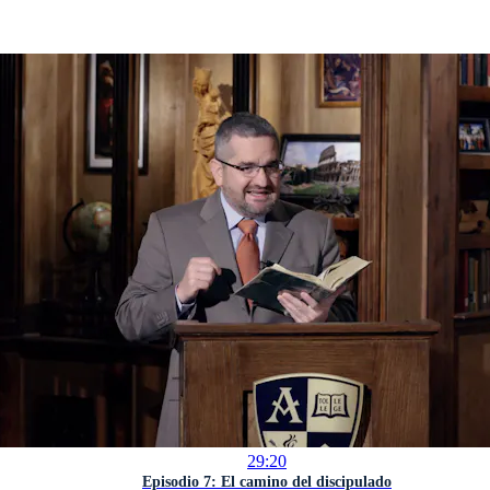
29:20
Episodio 7: El camino del discipulado