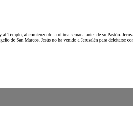
y al Templo, al comienzo de la última semana antes de su Pasión. Jerusa
io de San Marcos. Jesús no ha venido a Jerusalén para deleitarse con cu