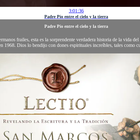
3:01:36
Padre Pío entre el cielo y la tierra
Padre Pío entre el cielo y la tierra
hermanos frailes, esta es la sorprendente verdadera historia de la vida 
n 1968. Dios lo bendijo con dones espirituales increíbles, tales como cur