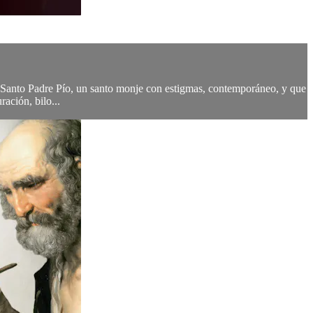
del Santo Padre Pío, un santo monje con estigmas, contemporáneo, y que
ación, bilo...