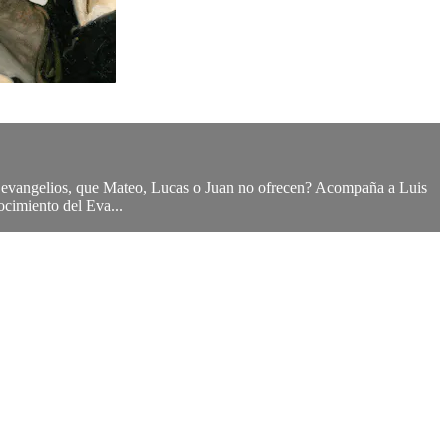
os evangelios, que Mateo, Lucas o Juan no ofrecen? Acompaña a Luis
ocimiento del Eva...