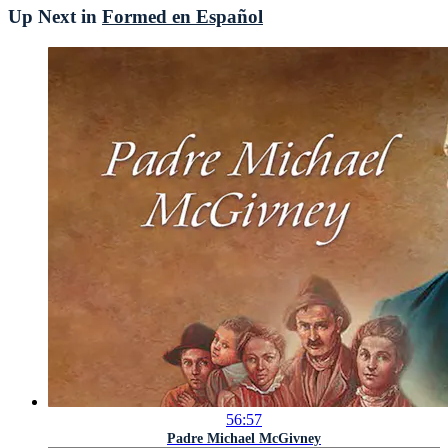
Up Next in
Formed en Español
56:57
Padre Michael McGivney