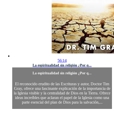
56:14
La espiritualidad sin religión ¿Por q...
La espiritualidad sin religión ¿Por q...
El reconocido erudito de las Escrituras y autor, Doctor Tim
Gray, ofrece una fascinante explicación de la importancia de
la Iglesia visible y la centralidad de Dios en la Tierra. Ofrece
ideas increíbles que aclaran el papel de la Iglesia como una
parte esencial del plan de Dios para la salvación,...