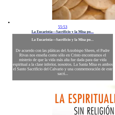
55:53
La Eucaristía—Sacrificio y la Misa po...
La Eucaristía—Sacrificio y la Misa po...
De acuerdo con las pláticas del Arzobispo Sheen, el Padre
Rivas nos enseña como sólo en Cristo encontramos el
misterio de que la vida más alta fue dada para dar vida
espiritual a la clase inferior, nosotros. La Santa Misa es ambos
el Santo Sacrificio del Calvario y una conmemoración de este
sacri...