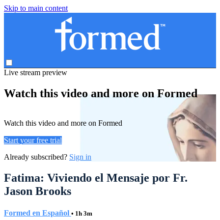
Skip to main content
Live stream preview
Watch this video and more on Formed
Watch this video and more on Formed
Start your free trial
Already subscribed?
Sign in
Fatima: Viviendo el Mensaje por Fr.
Jason Brooks
Formed en Español
• 1h 3m