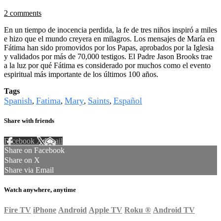
2 comments
En un tiempo de inocencia perdida, la fe de tres niños inspiró a miles
e hizo que el mundo creyera en milagros. Los mensajes de María en
Fátima han sido promovidos por los Papas, aprobados por la Iglesia
y validados por más de 70,000 testigos. El Padre Jason Brooks trae
a la luz por qué Fátima es considerado por muchos como el evento
espiritual más importante de los últimos 100 años.
Tags
Spanish
Fatima
Mary
Saints
Español
,
,
,
,
Share with friends
Facebook
X
Email
Share on Facebook
Share on X
Share via Email
Watch anywhere, anytime
Fire TV
iPhone
Android
Apple TV
Roku
®
Android TV