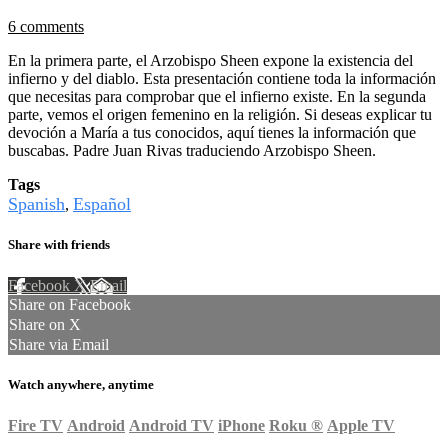
6 comments
En la primera parte, el Arzobispo Sheen expone la existencia del
infierno y del diablo. Esta presentación contiene toda la información
que necesitas para comprobar que el infierno existe. En la segunda
parte, vemos el origen femenino en la religión. Si deseas explicar tu
devoción a María a tus conocidos, aquí tienes la información que
buscabas. Padre Juan Rivas traduciendo Arzobispo Sheen.
Tags
Spanish
Español
,
Share with friends
Facebook
X
Email
Share on Facebook
Share on X
Share via Email
Watch anywhere, anytime
Fire TV
Android
Android TV
iPhone
Roku
®
Apple TV