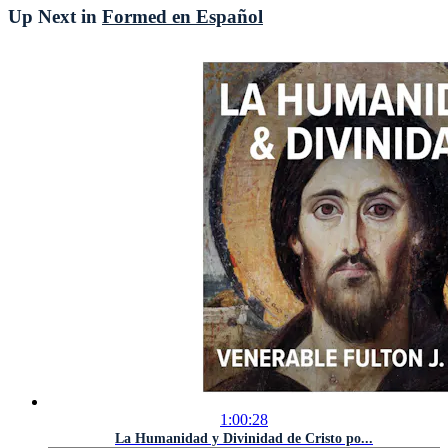
Up Next in
Formed en Español
1:00:28
La Humanidad y Divinidad de Cristo po...