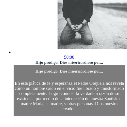
50:00
Hijo pródigo, Dios misericordioso por...
Hijo pródigo, Dios misericordioso por...
En esta plática de fe y esperanza el Padre Orejuela nos revela
cómo un hombre caído en el vicio fue librado y transformado
completamente. Logro conocer la verdadera razón de su
existencia por medio de la intercesión de nuestra Santísima
madre María, su madre, y otras personas. Dios nuestro
creado...