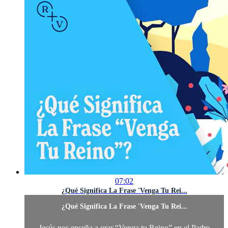
07:02
¿Qué Significa La Frase 'Venga Tu Rei...
¿Qué Significa La Frase 'Venga Tu Rei...
Jesús nos enseña a orar “Venga tu Reino” en el Padre