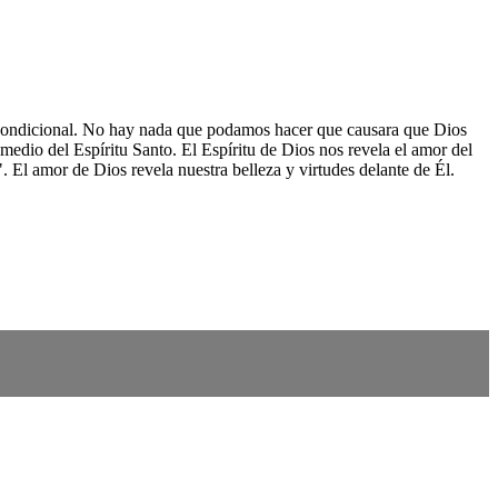
 incondicional. No hay nada que podamos hacer que causara que Dios
dio del Espíritu Santo. El Espíritu de Dios nos revela el amor del
l amor de Dios revela nuestra belleza y virtudes delante de Él.