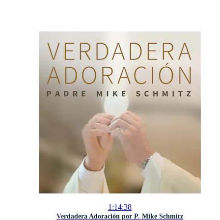
1:14:38
Verdadera Adoración por P. Mike Schmitz