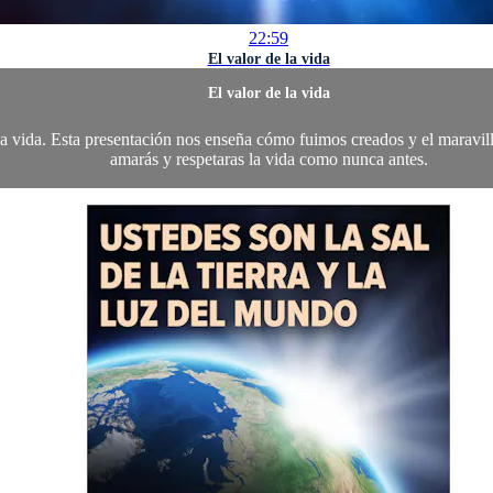
22:59
El valor de la vida
El valor de la vida
la vida. Esta presentación nos enseña cómo fuimos creados y el maravil
amarás y respetaras la vida como nunca antes.