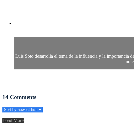
Luis Soto desarrolla el tema de la influencia y la importancia d
no e
14
Comments
Load More