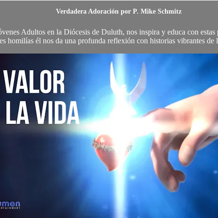
Verdadera Adoración por P. Mike Schmitz
óvenes Adultos en la Diócesis de Duluth, nos inspira y educa con estas 
res homilías él nos da una profunda reflexión con historias vibrantes de l