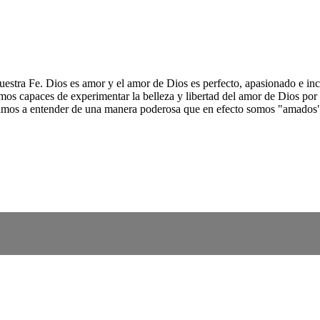
de nuestra Fe. Dios es amor y el amor de Dios es perfecto, apasionado e
capaces de experimentar la belleza y libertad del amor de Dios por me
os a entender de una manera poderosa que en efecto somos "amados". E