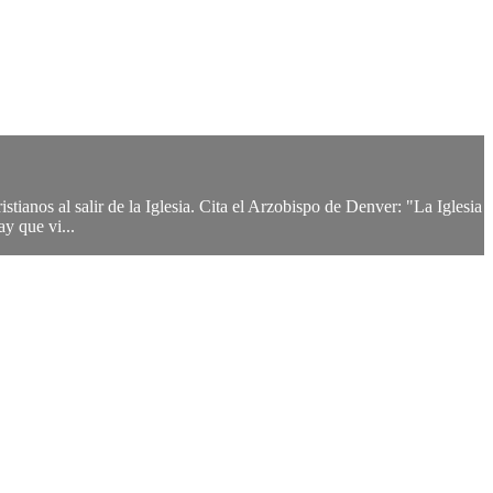
stianos al salir de la Iglesia. Cita el Arzobispo de Denver: "La Iglesia
ay que vi...