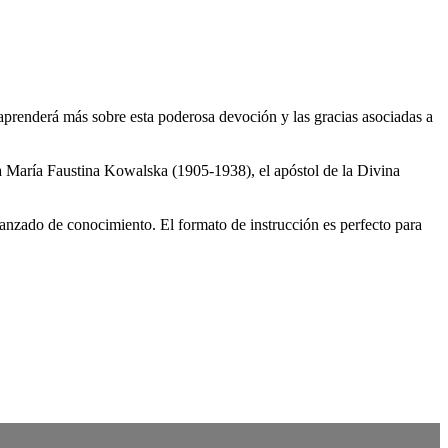
prenderá más sobre esta poderosa devoción y las gracias asociadas a
ta María Faustina Kowalska (1905-1938), el apóstol de la Divina
vanzado de conocimiento. El formato de instrucción es perfecto para