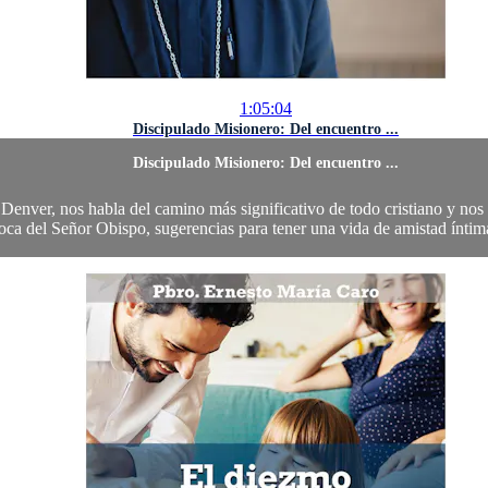
1:05:04
Discipulado Misionero: Del encuentro ...
Discipulado Misionero: Del encuentro ...
ver, nos habla del camino más significativo de todo cristiano y nos e
ca del Señor Obispo, sugerencias para tener una vida de amistad íntima