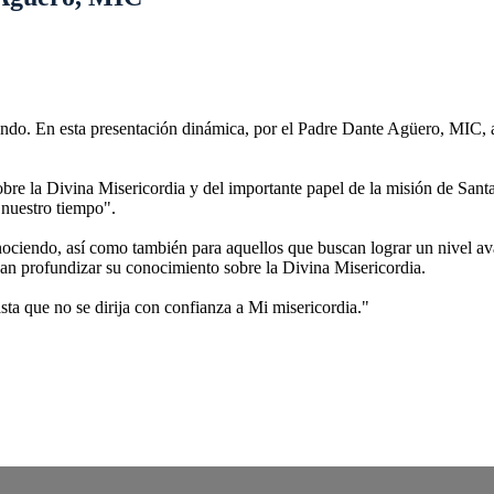
undo. En esta presentación dinámica, por el Padre Dante Agüero, MIC, a
obre la Divina Misericordia y del importante papel de la misión de San
 nuestro tiempo".
onociendo, así como también para aquellos que buscan lograr un nivel a
sean profundizar su conocimiento sobre la Divina Misericordia.
sta que no se dirija con confianza a Mi misericordia."