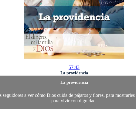
57:43
La providencia
La providencia
seguidores a ver cómo Dios cuida de pájaros y flores, para mostrarles q
para vivir con dignidad.