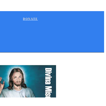
DONATE