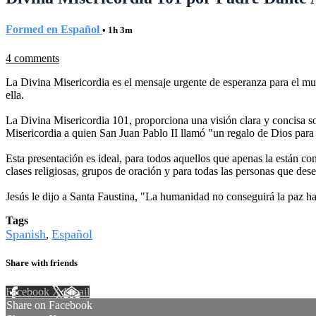
Formed en Español
• 1h 3m
4 comments
La Divina Misericordia es el mensaje urgente de esperanza para el m
ella.
La Divina Misericordia 101, proporciona una visión clara y concisa s
Misericordia a quien San Juan Pablo II llamó "un regalo de Dios para
Esta presentación es ideal, para todos aquellos que apenas la están c
clases religiosas, grupos de oración y para todas las personas que de
Jesús le dijo a Santa Faustina, "La humanidad no conseguirá la paz ha
Tags
Spanish
Español
,
Share with friends
Facebook
X
Email
Share on Facebook