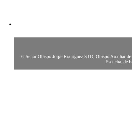
El Señor Obispo Jorge Rodríguez STD, Obispo Auxiliar de Den
Escucha, de bo