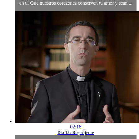
en tí. Que nuestros corazones conserven tu amor y sean ...
02:16
Día 15: Regocíjense