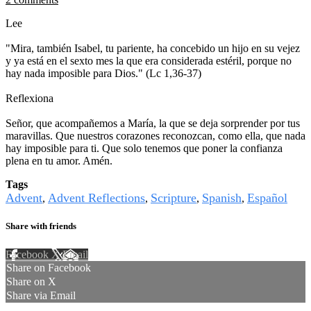
Lee
"Mira, también Isabel, tu pariente, ha concebido un hijo en su vejez
y ya está en el sexto mes la que era considerada estéril, porque no
hay nada imposible para Dios." (Lc 1,36-37)
Reflexiona
Señor, que acompañemos a María, la que se deja sorprender por tus
maravillas. Que nuestros corazones reconozcan, como ella, que nada
hay imposible para ti. Que solo tenemos que poner la confianza
plena en tu amor. Amén.
Tags
Advent
Advent Reflections
Scripture
Spanish
Español
,
,
,
,
Share with friends
Facebook
X
Email
Share on Facebook
Share on X
Share via Email