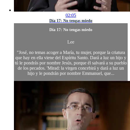
02:05
Día 17: No tengas miedo
Día 17: No tengas miedo
Lee
"José, no temas acoger a María, tu mujer, porque la criatura
que hay en ella viene del Espíritu Santo. Dará a luz un hijo y
tú le pondrás por nombre Jesús, porque él salvará a su pueblo
de los pecados. 'Mirad: la virgen concebirá y dará a luz un
hijo y le pondrán por nombre Emmanuel, que...