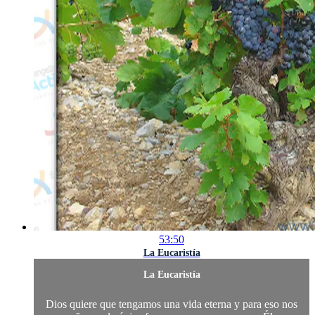
53:50
La Eucaristía
La Eucaristía
Dios quiere que tengamos una vida eterna y para eso nos