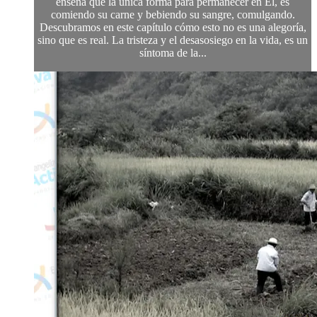
enseña que la única forma para permanecer en Él, es
comiendo su carne y bebiendo su sangre, comulgando.
Descubramos en este capítulo cómo esto no es una alegoría,
sino que es real. La tristeza y el desasosiego en la vida, es un
síntoma de la...