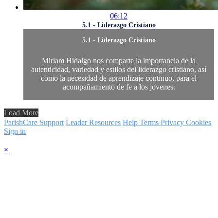
06:12
5.1 - Liderazgo Cristiano
5.1 - Liderazgo Cristiano
Miriam Hidalgo nos comparte la importancia de la
autenticidad, variedad y estilos del liderazgo cristiano, así
como la necesidad de aprendizaje continuo, para el
acompañamiento de fe a los jóvenes.
Load More
ParishCare Support
Leader Resources
Help
Terms
Privacy
Cookies
Sign in
×