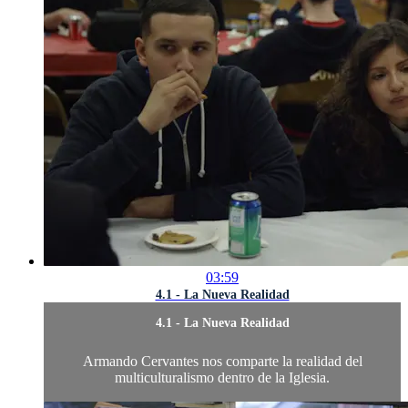
03:59
4.1 - La Nueva Realidad
4.1 - La Nueva Realidad
Armando Cervantes nos comparte la realidad del
multiculturalismo dentro de la Iglesia.