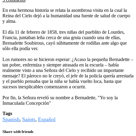
En esta hermosa historia se relata la asombrosa visita en la cual la
Reina del Cielo dejó a la humanidad una fuente de salud de cuerpo
y alma.
El día 11 de febrero de 1858, tres niñas del pueblito de Lourdes,
Francia, juntaban leña cerca de una gruta cuando una de ellas,
Bernadette Soubirous, cayó súbitamente de rodillas ante algo que
sólo ella podía ver.
Los rumores no se hicieron esperar: ¿Acaso la pequeña Bernadette –
tan pobre, enfermiza y siempre atrasada en la escuela – había
realmente visto a una Señora del Cielo y recibido un importante
mensaje? El párroco no le creyó, el jefe de la policía quería arrestarla
y el pueblo pensaba que la niña se había vuelto loca, hasta que
sucesos inexplicables comenzaron a ocurrir.
Por fin, la Señora reveló su nombre a Bernadette, "Yo soy la
Inmaculada Concepción"
Tags
Spanish
Saints
Español
,
,
Share with friends