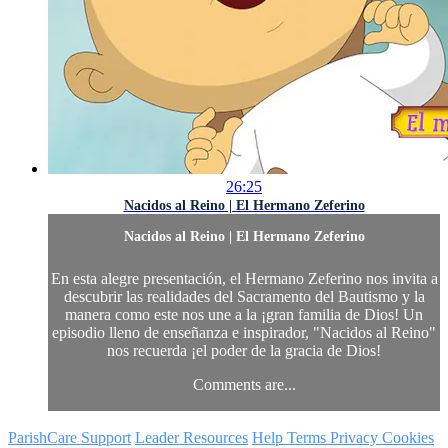
26:25
Nacidos al Reino | El Hermano Zeferino
Nacidos al Reino | El Hermano Zeferino
En esta alegre presentación, el Hermano Zeferino nos invita a
descubrir las realidades del Sacramento del Bautismo y la
manera como este nos une a la ¡gran familia de Dios! Un
episodio lleno de enseñanza e inspirador, "Nacidos al Reino"
nos recuerda ¡el poder de la gracia de Dios!
Comments are...
ParishCare Support
Leader Resources
Help
Terms
Privacy
Cookies