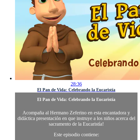
28:36
El Pan de Vida: Celebrando la Eucaristía
El Pan de Vida: Celebrando la Eucaristía
Acompaña al Hermano Zeferino en esta encantadora y
didáctica presentación en que instruye a los niños acerca del
sacramento de la Eucaristía!
Este episodio contiene: