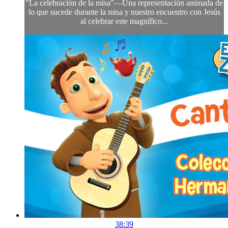
"La celebración de la misa"—Una representación animada de
lo que sucede durante la misa y nuestro encuentro con Jesús
al celebrar este magnífico...
38:39