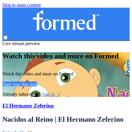
Skip to main content
Live stream preview
Watch this video and more on Formed
Watch this video and more on Formed
Start your free trial
Already subscribed?
Sign in
El Hermano Zeferino
Nacidos al Reino | El Hermano Zeferino