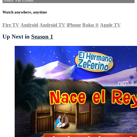
Watch anywhere, anytime
Fire TV
Android
Android TV
iPhone
Roku
®
Apple TV
Up Next in
Season 1