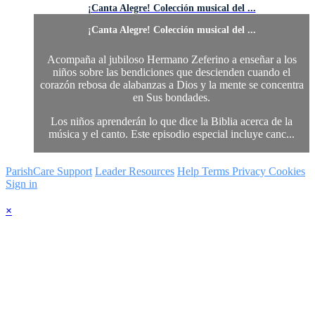
¡Canta Alegre! Colección musical del ...
¡Canta Alegre! Colección musical del ...
Acompaña al jubiloso Hermano Zeferino a enseñar a los
niños sobre las bendiciones que descienden cuando el
corazón rebosa de alabanzas a Dios y la mente se concentra
en Sus bondades.
Los niños aprenderán lo que dice la Biblia acerca de la
música y el canto. Este episodio especial incluye canc...
ParishCare Support
Leader Resources
Help
Terms
Privacy
Cookies
Sign in
×