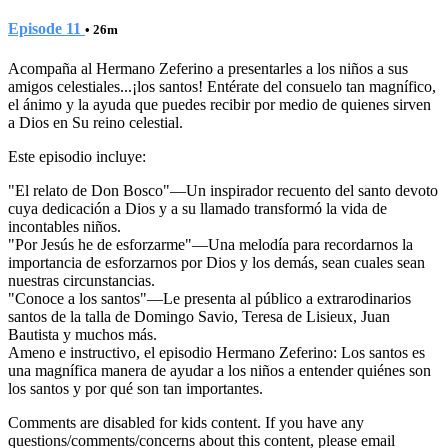
Episode 11
• 26m
Acompaña al Hermano Zeferino a presentarles a los niños a sus
amigos celestiales...¡los santos! Entérate del consuelo tan magnífico,
el ánimo y la ayuda que puedes recibir por medio de quienes sirven
a Dios en Su reino celestial.
Este episodio incluye:
"El relato de Don Bosco"—Un inspirador recuento del santo devoto
cuya dedicación a Dios y a su llamado transformó la vida de
incontables niños.
"Por Jesús he de esforzarme"—Una melodía para recordarnos la
importancia de esforzarnos por Dios y los demás, sean cuales sean
nuestras circunstancias.
"Conoce a los santos"—Le presenta al público a extrarodinarios
santos de la talla de Domingo Savio, Teresa de Lisieux, Juan
Bautista y muchos más.
Ameno e instructivo, el episodio Hermano Zeferino: Los santos es
una magnífica manera de ayudar a los niños a entender quiénes son
los santos y por qué son tan importantes.
Comments are disabled for kids content. If you have any
questions/comments/concerns about this content, please email