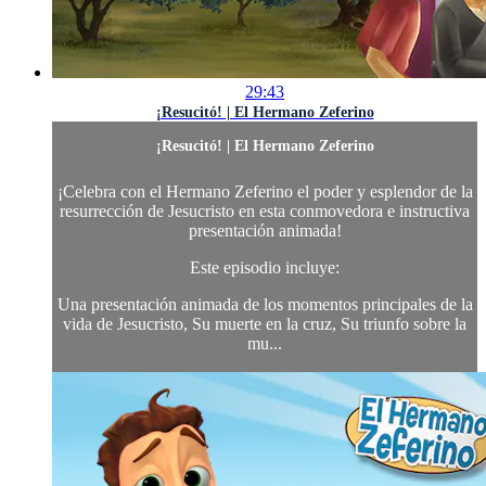
29:43
¡Resucitó! | El Hermano Zeferino
¡Resucitó! | El Hermano Zeferino
¡Celebra con el Hermano Zeferino el poder y esplendor de la
resurrección de Jesucristo en esta conmovedora e instructiva
presentación animada!
Este episodio incluye:
Una presentación animada de los momentos principales de la
vida de Jesucristo, Su muerte en la cruz, Su triunfo sobre la
mu...