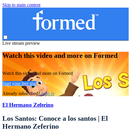
Skip to main content
Live stream preview
Watch this video and more on Formed
Watch this video and more on Formed
Start your free trial
Already subscribed?
Sign in
El Hermano Zeferino
Los Santos: Conoce a los santos | El
Hermano Zeferino