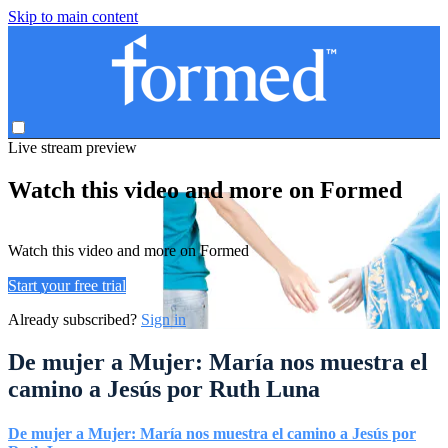
Skip to main content
Live stream preview
Watch this video and more on Formed
Watch this video and more on Formed
Start your free trial
Already subscribed?
Sign in
De mujer a Mujer: María nos muestra el
camino a Jesús por Ruth Luna
De mujer a Mujer: María nos muestra el camino a Jesús por