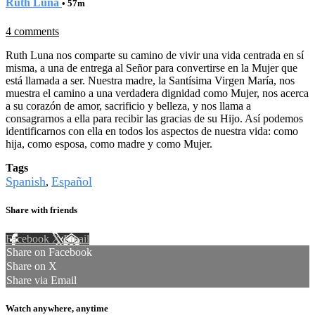
Ruth Luna
• 57m
4 comments
Ruth Luna nos comparte su camino de vivir una vida centrada en sí
misma, a una de entrega al Señor para convertirse en la Mujer que
está llamada a ser. Nuestra madre, la Santísima Virgen María, nos
muestra el camino a una verdadera dignidad como Mujer, nos acerca
a su corazón de amor, sacrificio y belleza, y nos llama a
consagrarnos a ella para recibir las gracias de su Hijo. Así podemos
identificarnos con ella en todos los aspectos de nuestra vida: como
hija, como esposa, como madre y como Mujer.
Tags
Spanish
Español
,
Share with friends
Facebook
X
Email
Share on Facebook
Share on X
Share via Email
Watch anywhere, anytime