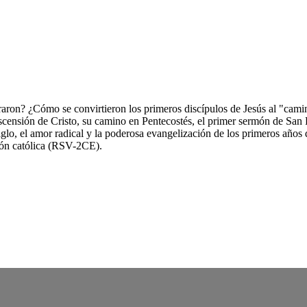
raron? ¿Cómo se convirtieron los primeros discípulos de Jesús al "cam
scensión de Cristo, su camino en Pentecostés, el primer sermón de San
glo, el amor radical y la poderosa evangelización de los primeros años d
ción católica (RSV-2CE).