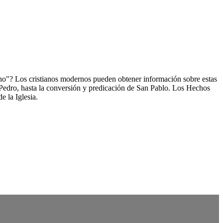
ino"? Los cristianos modernos pueden obtener información sobre estas
 Pedro, hasta la conversión y predicación de San Pablo. Los Hechos
e la Iglesia.