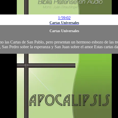
1:59:02
Cartas Universales
Cartas Universales
o las Cartas de San Pablo, pero presentan un hermoso esbozo de las tre
e, San Pedro sobre la esperanza y San Juan sobre el amor Estas cartas da