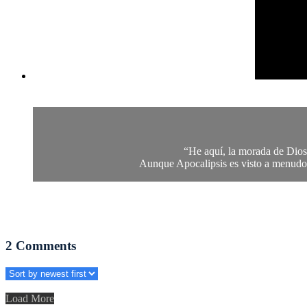
“He aquí, la morada de Dios 
Aunque Apocalipsis es visto a menudo com
2
Comments
Load More