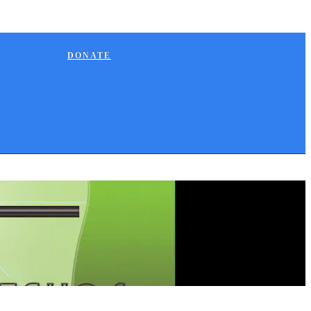
DONATE