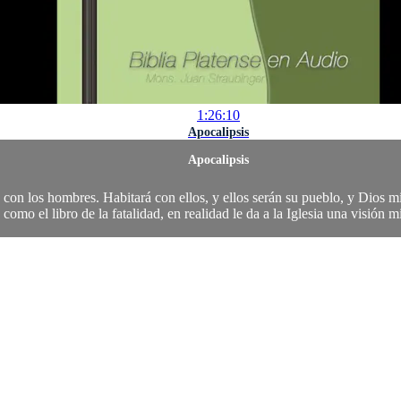
1:26:10
Apocalipsis
Apocalipsis
con los hombres. Habitará con ellos, y ellos serán su pueblo, y Dios m
o el libro de la fatalidad, en realidad le da a la Iglesia una visión miste