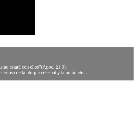
ismo estará con ellos”(Apoc. 21,3).
riosa de la liturgia celestial y la unión ete...