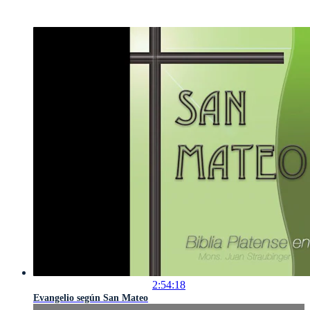
2:54:18
Evangelio según San Mateo