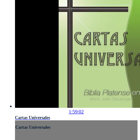
1:59:02
Cartas Universales
Cartas Universales