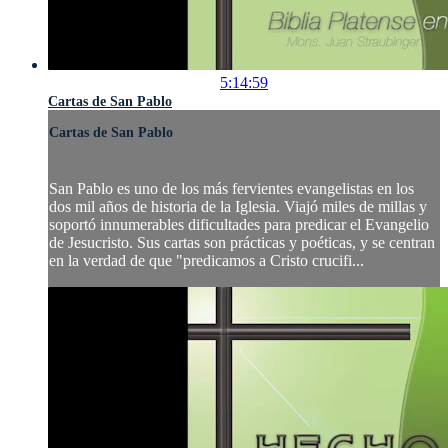
5:14:59
Cartas de San Pablo
Cartas de San Pablo
San Pablo es uno de los más fervientes evangelistas en los
dos mil años de historia de la Iglesia. Viajó miles de millas y
soportó innumerables dificultades para predicar el Evangelio
de Jesucristo. Sus cartas son prácticas y poéticas, y se centran
en la verdad de que "predicamos a Cristo crucifi...