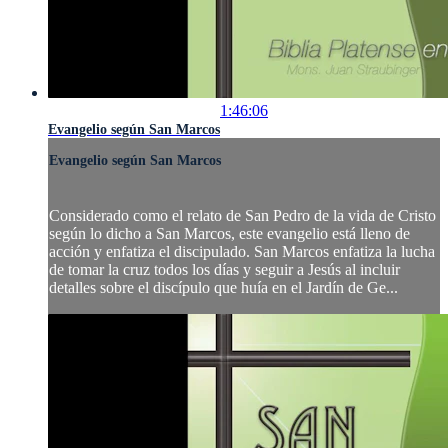
1:46:06
Evangelio según San Marcos
Evangelio según San Marcos
Considerado como el relato de San Pedro de la vida de Cristo
según lo dicho a San Marcos, este evangelio está lleno de
acción y enfatiza el discipulado. San Marcos enfatiza la lucha
de tomar la cruz todos los días y seguir a Jesús al incluir
detalles sobre el discípulo que huía en el Jardín de Ge...