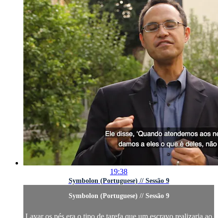
19:38
Symbolon (Portuguese) // Sessão 9
Symbolon (Portuguese) // Sessão 9
Lavar os pés era o tipo de tarefa que um escravo realizaria ao