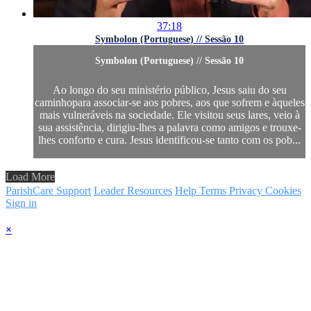
37:18
Symbolon (Portuguese) // Sessão 10
Symbolon (Portuguese) // Sessão 10
Ao longo do seu ministério público, Jesus saiu do seu
caminhopara associar-se aos pobres, aos que sofrem e àqueles
mais vulneráveis na sociedade. Ele visitou seus lares, veio à
sua assistência, dirigiu-lhes a palavra como amigos e trouxe-
lhes conforto e cura. Jesus identificou-se tanto com os pob...
Load More
ParishCare Support
Leader Resources
Help
Terms
Privacy
Cookies
Sign in
×