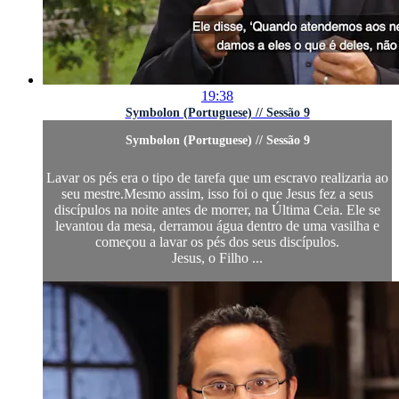
19:38
Symbolon (Portuguese) // Sessão 9
Symbolon (Portuguese) // Sessão 9
Lavar os pés era o tipo de tarefa que um escravo realizaria ao
seu mestre.Mesmo assim, isso foi o que Jesus fez a seus
discípulos na noite antes de morrer, na Última Ceia. Ele se
levantou da mesa, derramou água dentro de uma vasilha e
começou a lavar os pés dos seus discípulos.
Jesus, o Filho ...