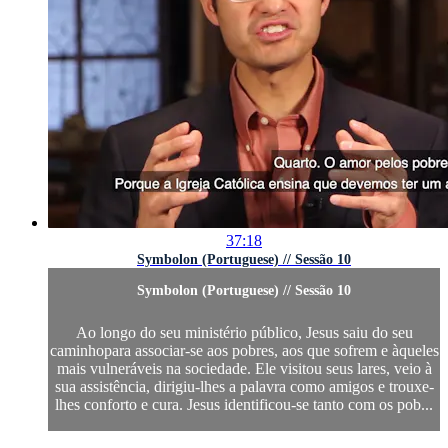
37:18
Symbolon (Portuguese) // Sessão 10
Symbolon (Portuguese) // Sessão 10
Ao longo do seu ministério público, Jesus saiu do seu
caminhopara associar-se aos pobres, aos que sofrem e àqueles
mais vulneráveis na sociedade. Ele visitou seus lares, veio à
sua assistência, dirigiu-lhes a palavra como amigos e trouxe-
lhes conforto e cura. Jesus identificou-se tanto com os pob...