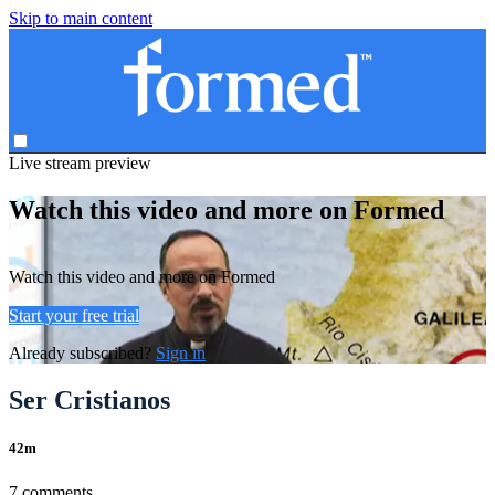
Skip to main content
Live stream preview
Watch this video and more on Formed
Watch this video and more on Formed
Start your free trial
Already subscribed?
Sign in
Ser Cristianos
42m
7 comments