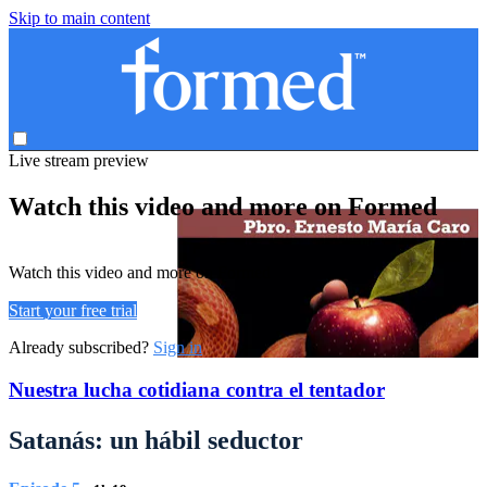
Skip to main content
Live stream preview
Watch this video and more on Formed
Watch this video and more on Formed
Start your free trial
Already subscribed?
Sign in
Nuestra lucha cotidiana contra el tentador
Satanás: un hábil seductor