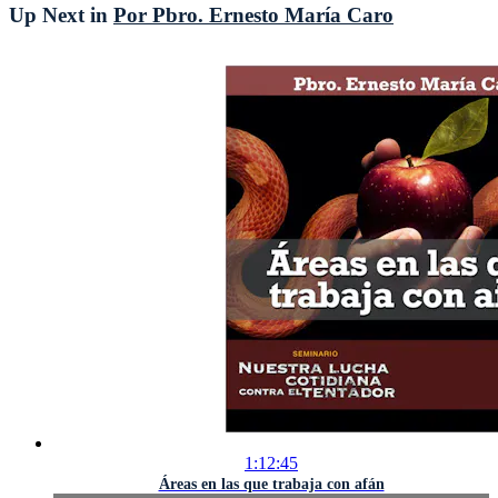
Up Next in
Por Pbro. Ernesto María Caro
1:12:45
Áreas en las que trabaja con afán