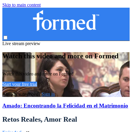
Skip to main content
Live stream preview
Watch this video and more on Formed
Watch this video and more on Formed
Start your free trial
Already subscribed?
Sign in
Amado: Encontrando la Felicidad en el Matrimonio
Retos Reales, Amor Real