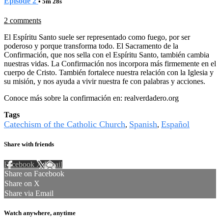
Episode 2
• 5m 28s
2 comments
El Espíritu Santo suele ser representado como fuego, por ser
poderoso y porque transforma todo. El Sacramento de la
Confirmación, que nos sella con el Espíritu Santo, también cambia
nuestras vidas. La Confirmación nos incorpora más firmemente en el
cuerpo de Cristo. También fortalece nuestra relación con la Iglesia y
su misión, y nos ayuda a vivir nuestra fe con palabras y acciones.
Conoce más sobre la confirmación en: realverdadero.org
Tags
Catechism of the Catholic Church
Spanish
Español
,
,
Share with friends
Facebook
X
Email
Share on Facebook
Share on X
Share via Email
Watch anywhere, anytime