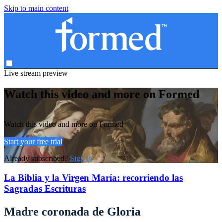
Skip to main content
Live stream preview
Watch this video and more on Formed
Watch this video and more on Formed
Start your free trial
Already subscribed?
Sign in
La Biblia y la Virgen María: recorriendo las
Sagradas Escrituras
Madre coronada de Gloria