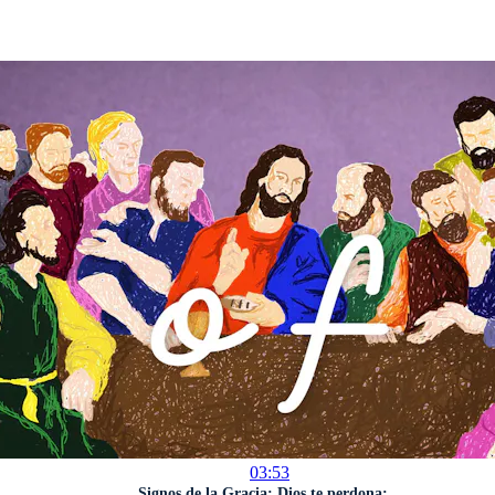
03:53
Signos de la Gracia: Dios te perdona:...