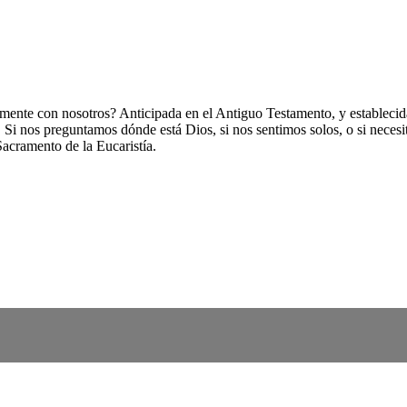
ente con nosotros? Anticipada en el Antiguo Testamento, y establecida 
a. Si nos preguntamos dónde está Dios, si nos sentimos solos, o si neces
Sacramento de la Eucaristía.