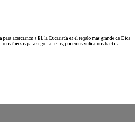
para acercarnos a Él, la Eucaristía es el regalo más grande de Dios
itamos fuerzas para seguir a Jesus, podemos voltearnos hacia la