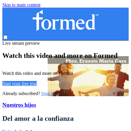
Skip to main content
Live stream preview
Watch this video and more on Formed
Watch this video and more on Formed
Start your free trial
Already subscribed?
Sign in
Nuestros hijos
Del amor a la confianza