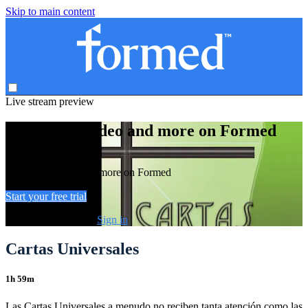
Skip to main content
Live stream preview
Watch this video and more on Formed
Watch this video and more on Formed
Start your free trial
Already subscribed?
Sign in
Cartas Universales
1h 59m
Las Cartas Universales a menudo no reciben tanta atención como las