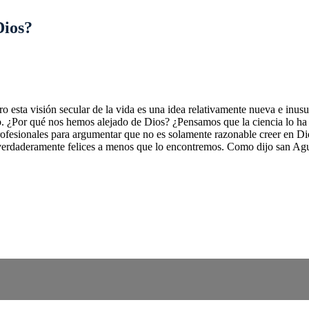
Dios?
 esta visión secular de la vida es una idea relativamente nueva e inusu
o. ¿Por qué nos hemos alejado de Dios? ¿Pensamos que la ciencia lo ha
rofesionales para argumentar que no es solamente razonable creer en Dios
verdaderamente felices a menos que lo encontremos. Como dijo san Agus