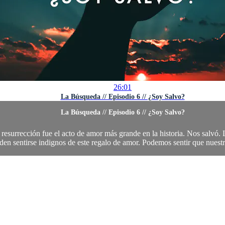
26:01
La Búsqueda // Episodio 6 // ¿Soy Salvo?
La Búsqueda // Episodio 6 // ¿Soy Salvo?
 resurrección fue el acto de amor más grande en la historia. Nos salvó.
en sentirse indignos de este regalo de amor. Podemos sentir que nuestr