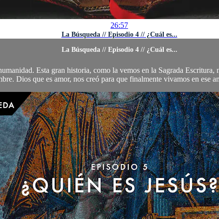
26:57
La Búsqueda // Episodio 4 // ¿Cuál es...
La Búsqueda // Episodio 4 // ¿Cuál es...
la humanidad. Esta gran historia, como la vemos en la Sagrada Escritura
mbre. Dios que es amor, nos creó para que finalmente vivamos en ese am