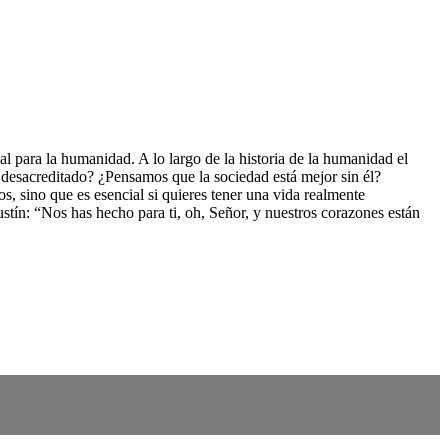
al para la humanidad. A lo largo de la historia de la humanidad el
 desacreditado? ¿Pensamos que la sociedad está mejor sin él?
, sino que es esencial si quieres tener una vida realmente
tín: “Nos has hecho para ti, oh, Señor, y nuestros corazones están