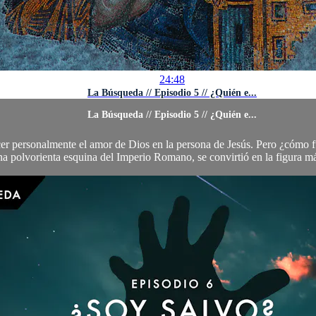
24:48
La Búsqueda // Episodio 5 // ¿Quién e...
La Búsqueda // Episodio 5 // ¿Quién e...
r personalmente el amor de Dios en la persona de Jesús. Pero ¿cómo fue
a polvorienta esquina del Imperio Romano, se convirtió en la figura más