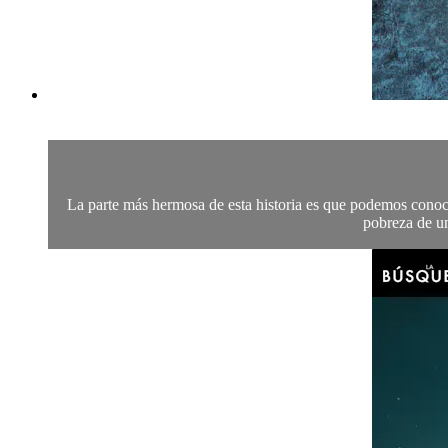
La parte más hermosa de esta historia es que podemos conoce
pobreza de un