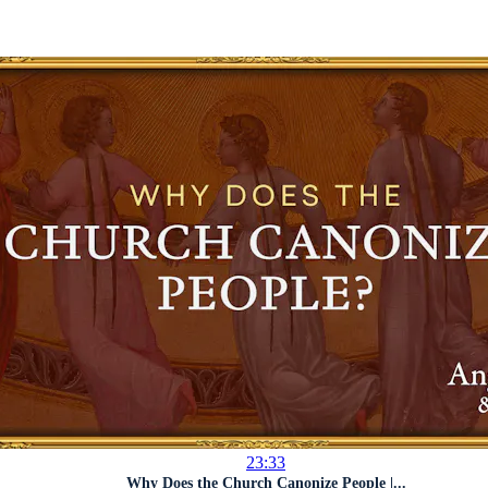
23:33
Why Does the Church Canonize People |...