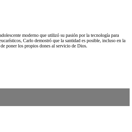
 adolescente moderno que utilizó su pasión por la tecnología para
eucarísticos, Carlo demostró que la santidad es posible, incluso en la
r de poner los propios dones al servicio de Dios.