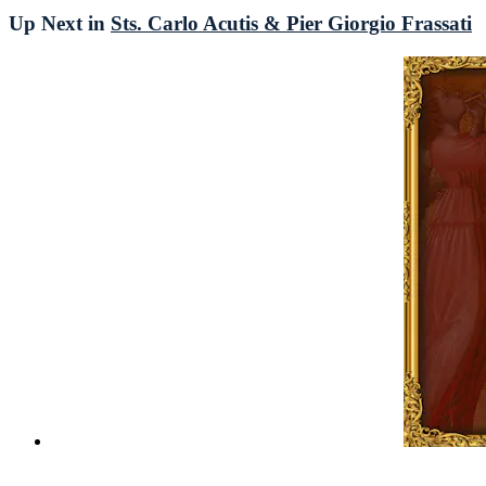
Up Next in
Sts. Carlo Acutis & Pier Giorgio Frassati