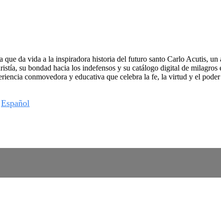
que da vida a la inspiradora historia del futuro santo Carlo Acutis, un
istía, su bondad hacia los indefensos y su catálogo digital de milagros 
xperiencia conmovedora y educativa que celebra la fe, la virtud y el pode
Español
,