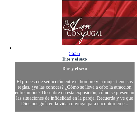
56:55
Dios y el sexo
Dios y el sexo
El proceso de seducción entre el hombre y la mujer tiene sus
reglas, ¿ya las conoces? ¿Cómo se lleva a cabo la atracción
entre ambos? Descubre en esta exposición, cómo se presentan
las situaciones de infidelidad en la pareja. Recuerda y ve que
Dios nos guía en la vida conyugal para encontrar en e...