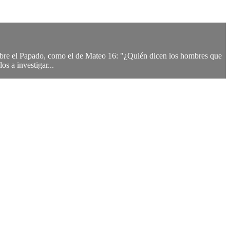
sobre el Papado, como el de Mateo 16: "¿Quién dicen los hombres que
os a investigar...