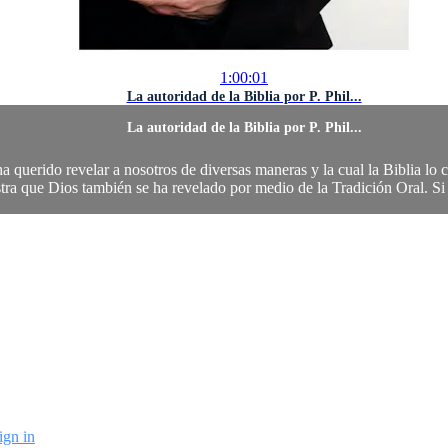
1:00:01
La autoridad de la Biblia por P. Phil...
La autoridad de la Biblia por P. Phil...
a querido revelar a nosotros de diversas maneras y la cual la Biblia lo c
ra que Dios también se ha revelado por medio de la Tradición Oral. Si u
ign in