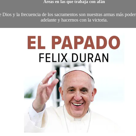
Áreas en las que trabaja con afán
 de Dios y la frecuencia de los sacramentos son nuestras armas más podero
adelante y hacernos con la victoria.