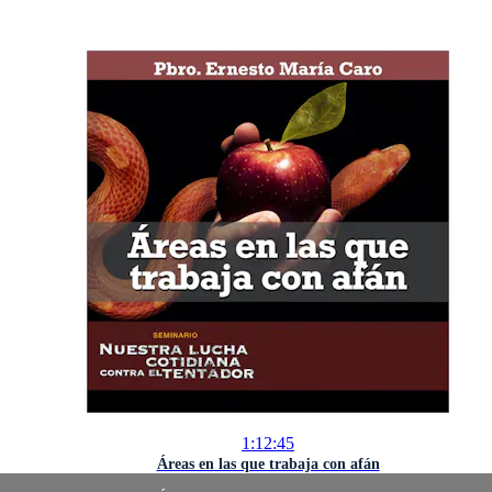
1:12:45
Áreas en las que trabaja con afán