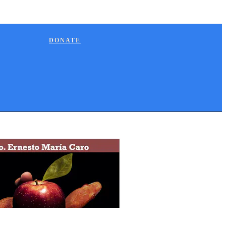
DONATE