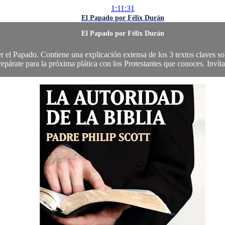
1:11:31
El Papado por Félix Durán
El Papado por Félix Durán
er el Papado. Contiene una explicación extensa de los 3 textos claves 
repárate para la próxima plática con los Protestantes que conoces. Invítal