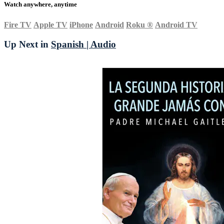
Watch anywhere, anytime
Fire TV
Apple TV
iPhone
Android
Roku
®
Android TV
Up Next in
Spanish | Audio