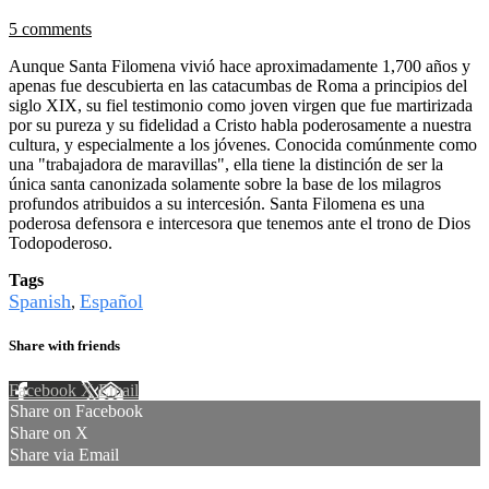
5 comments
Aunque Santa Filomena vivió hace aproximadamente 1,700 años y
apenas fue descubierta en las catacumbas de Roma a principios del
siglo XIX, su fiel testimonio como joven virgen que fue martirizada
por su pureza y su fidelidad a Cristo habla poderosamente a nuestra
cultura, y especialmente a los jóvenes. Conocida comúnmente como
una "trabajadora de maravillas", ella tiene la distinción de ser la
única santa canonizada solamente sobre la base de los milagros
profundos atribuidos a su intercesión. Santa Filomena es una
poderosa defensora e intercesora que tenemos ante el trono de Dios
Todopoderoso.
Tags
Spanish
Español
,
Share with friends
Facebook
X
Email
Share on Facebook
Share on X
Share via Email