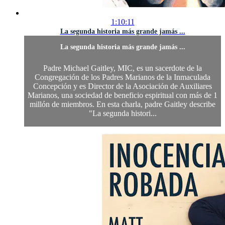
1:10:11
La segunda historia más grande jamás ...
La segunda historia más grande jamás ...
Padre Michael Gaitley, MIC, es un sacerdote de la
Congregación de los Padres Marianos de la Inmaculada
Concepción y es Director de la Asociación de Auxiliares
Marianos, una sociedad de beneficio espiritual con más de 1
millón de miembros. En esta charla, padre Gaitley describe
"La segunda histori...