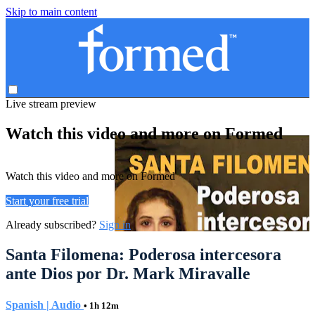
Skip to main content
Live stream preview
Watch this video and more on Formed
Watch this video and more on Formed
Start your free trial
Already subscribed?
Sign in
Santa Filomena: Poderosa intercesora
ante Dios por Dr. Mark Miravalle
Spanish | Audio
• 1h 12m