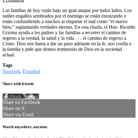
Las familias de hoy están bajo un gran ataque por todos lados. Los
sutiles engaños sembrados por el enemigo se están enraizando y
están confundiendo a muchos al etiquetar el mal como “el nuevo
bien,” suplantando verdades eternas. En esta charla, el Hno. Ricardo
Grzona ayuda a los padres y las familias a recorrer el camino de
regreso a la verdad, la salud y la vida . . . el camino de regreso a
Cristo. Dios nos llama a dar un paso adelante en la fe, nos confía a
la familia y pide que demos testimonio de Dios en la sociedad
actual.
Tags
Spanish
Español
,
Share with friends
Facebook
X
Email
Share on Facebook
Share on X
Share via Email
Watch anywhere, anytime