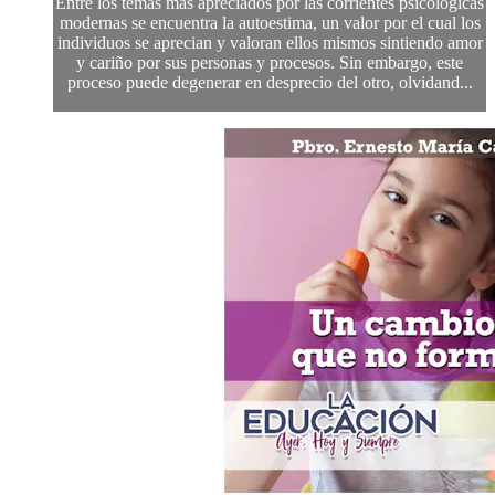
Entre los temas más apreciados por las corrientes psicológicas
modernas se encuentra la autoestima, un valor por el cual los
individuos se aprecian y valoran ellos mismos sintiendo amor
y cariño por sus personas y procesos. Sin embargo, este
proceso puede degenerar en desprecio del otro, olvidand...