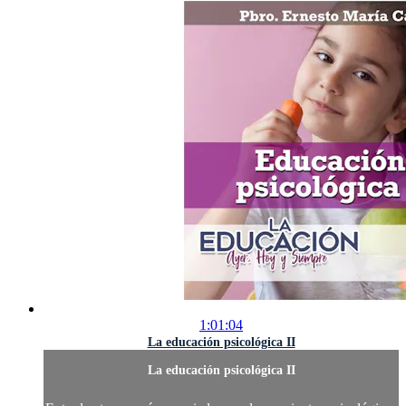
1:01:04
La educación psicológica II
La educación psicológica II