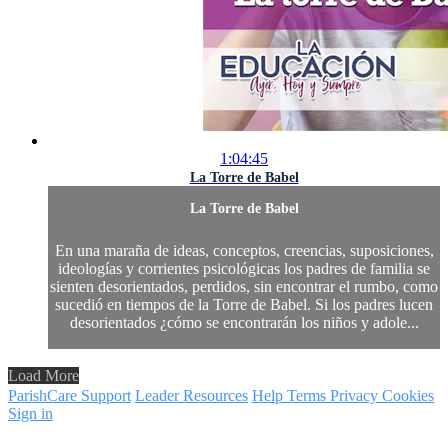
1:04:45
La Torre de Babel
La Torre de Babel
En una maraña de ideas, conceptos, creencias, suposiciones,
ideologías y corrientes psicológicas los padres de familia se
sienten desorientados, perdidos, sin encontrar el rumbo, como
sucedió en tiempos de la Torre de Babel. Si los padres lucen
desorientados ¿cómo se encontrarán los niños y adole...
Load More
ParishCare Support
Leader Resources
Help
Terms
Privacy
Cookies
Sign in