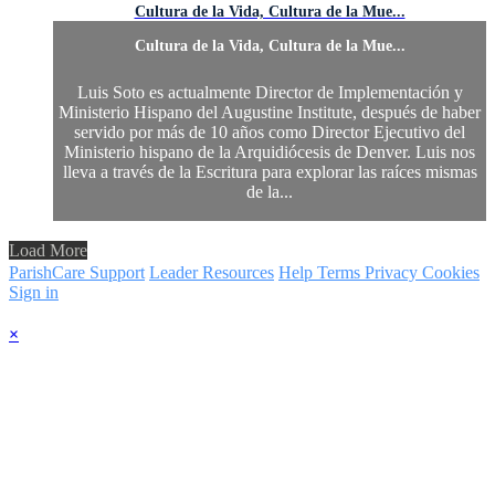
Cultura de la Vida, Cultura de la Mue...
Cultura de la Vida, Cultura de la Mue...
Luis Soto es actualmente Director de Implementación y
Ministerio Hispano del Augustine Institute, después de haber
servido por más de 10 años como Director Ejecutivo del
Ministerio hispano de la Arquidiócesis de Denver. Luis nos
lleva a través de la Escritura para explorar las raíces mismas
de la...
Load More
ParishCare Support
Leader Resources
Help
Terms
Privacy
Cookies
Sign in
×