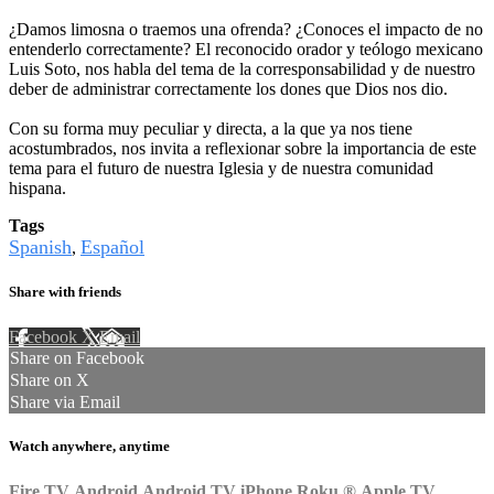
¿Damos limosna o traemos una ofrenda? ¿Conoces el impacto de no
entenderlo correctamente? El reconocido orador y teólogo mexicano
Luis Soto, nos habla del tema de la corresponsabilidad y de nuestro
deber de administrar correctamente los dones que Dios nos dio.
Con su forma muy peculiar y directa, a la que ya nos tiene
acostumbrados, nos invita a reflexionar sobre la importancia de este
tema para el futuro de nuestra Iglesia y de nuestra comunidad
hispana.
Tags
Spanish
Español
,
Share with friends
Facebook
X
Email
Share on Facebook
Share on X
Share via Email
Watch anywhere, anytime
Fire TV
Android
Android TV
iPhone
Roku
®
Apple TV