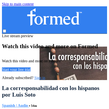
Skip to main content
Live stream preview
Watch this video and more on Formed
Watch this video and more on Formed
Start your free trial
Already subscribed?
Sign in
La corresponsabilidad con los hispanos
por Luis Soto
Spanish | Audio
• 54m