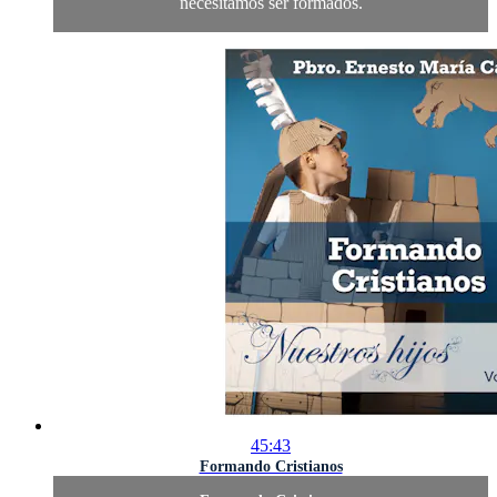
necesitamos ser formados.
45:43
Formando Cristianos