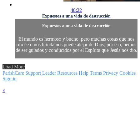
48:22
Expuestos a una vida de destrucción
Expuestos a una vida de destrucción
El mundo es hermoso y bueno, pero muchas cosas que nos
ofrece o nos brinda nos puede alejar de Dios, por eso, hemos
de ser guiados y conducidos por el Espíritu que Jesús nos dio.
Load More
ParishCare Support
Leader Resources
Help
Terms
Privacy
Cookies
Sign in
×