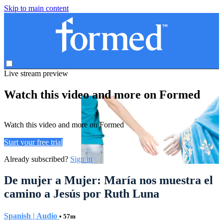
Skip to main content
Live stream preview
Watch this video and more on Formed
Watch this video and more on Formed
Start your free trial
Already subscribed?
Sign in
De mujer a Mujer: María nos muestra el
camino a Jesús por Ruth Luna
Spanish | Audio
• 57m