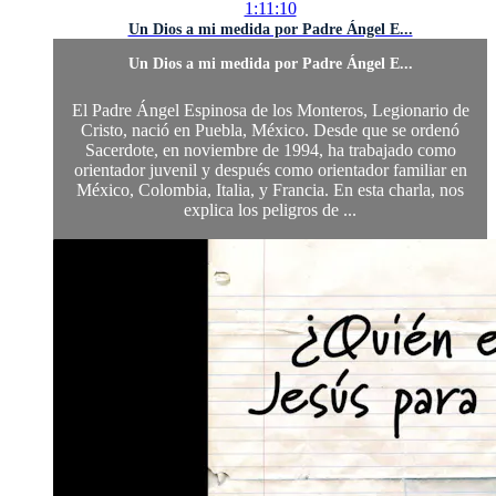
1:11:10
Un Dios a mi medida por Padre Ángel E...
Un Dios a mi medida por Padre Ángel E...
El Padre Ángel Espinosa de los Monteros, Legionario de
Cristo, nació en Puebla, México. Desde que se ordenó
Sacerdote, en noviembre de 1994, ha trabajado como
orientador juvenil y después como orientador familiar en
México, Colombia, Italia, y Francia. En esta charla, nos
explica los peligros de ...