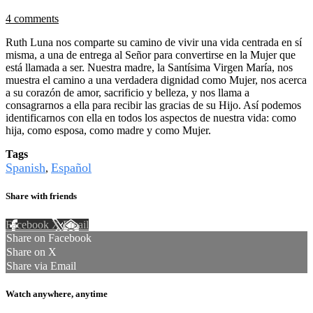
4 comments
Ruth Luna nos comparte su camino de vivir una vida centrada en sí
misma, a una de entrega al Señor para convertirse en la Mujer que
está llamada a ser. Nuestra madre, la Santísima Virgen María, nos
muestra el camino a una verdadera dignidad como Mujer, nos acerca
a su corazón de amor, sacrificio y belleza, y nos llama a
consagrarnos a ella para recibir las gracias de su Hijo. Así podemos
identificarnos con ella en todos los aspectos de nuestra vida: como
hija, como esposa, como madre y como Mujer.
Tags
Spanish
Español
,
Share with friends
Facebook
X
Email
Share on Facebook
Share on X
Share via Email
Watch anywhere, anytime