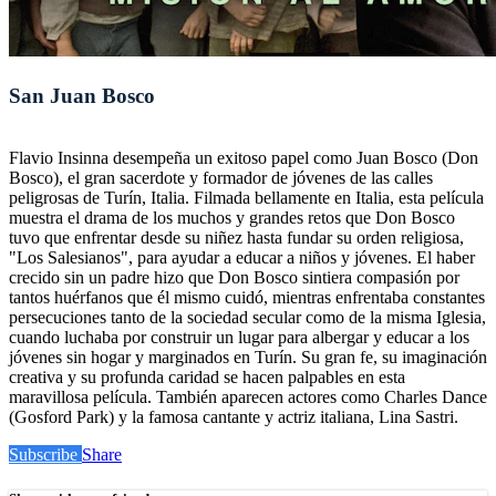
San Juan Bosco
Flavio Insinna desempeña un exitoso papel como Juan Bosco (Don
Bosco), el gran sacerdote y formador de jóvenes de las calles
peligrosas de Turín, Italia. Filmada bellamente en Italia, esta película
muestra el drama de los muchos y grandes retos que Don Bosco
tuvo que enfrentar desde su niñez hasta fundar su orden religiosa,
"Los Salesianos", para ayudar a educar a niños y jóvenes. El haber
crecido sin un padre hizo que Don Bosco sintiera compasión por
tantos huérfanos que él mismo cuidó, mientras enfrentaba constantes
persecuciones tanto de la sociedad secular como de la misma Iglesia,
cuando luchaba por construir un lugar para albergar y educar a los
jóvenes sin hogar y marginados en Turín. Su gran fe, su imaginación
creativa y su profunda caridad se hacen palpables en esta
maravillosa película. También aparecen actores como Charles Dance
(Gosford Park) y la famosa cantante y actriz italiana, Lina Sastri.
Subscribe
Share