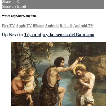
Share on X
Share via Email
Watch anywhere, anytime
Fire TV
Apple TV
iPhone
Android
Roku
®
Android TV
Up Next in
Tú, tu hijo y la esencia del Bautismo