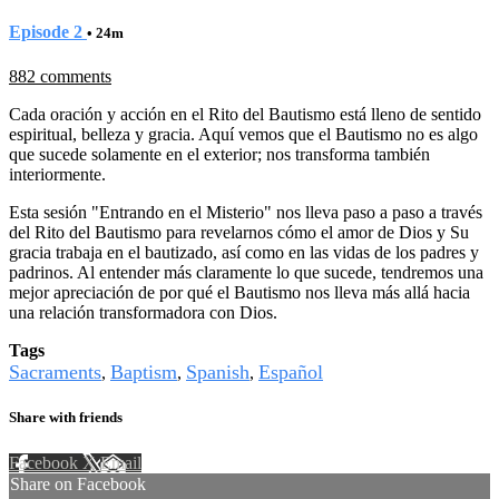
Episode 2
• 24m
882 comments
Cada oración y acción en el Rito del Bautismo está lleno de sentido
espiritual, belleza y gracia. Aquí vemos que el Bautismo no es algo
que sucede solamente en el exterior; nos transforma también
interiormente.
Esta sesión "Entrando en el Misterio" nos lleva paso a paso a través
del Rito del Bautismo para revelarnos cómo el amor de Dios y Su
gracia trabaja en el bautizado, así como en las vidas de los padres y
padrinos. Al entender más claramente lo que sucede, tendremos una
mejor apreciación de por qué el Bautismo nos lleva más allá hacia
una relación transformadora con Dios.
Tags
Sacraments
Baptism
Spanish
Español
,
,
,
Share with friends
Facebook
X
Email
Share on Facebook