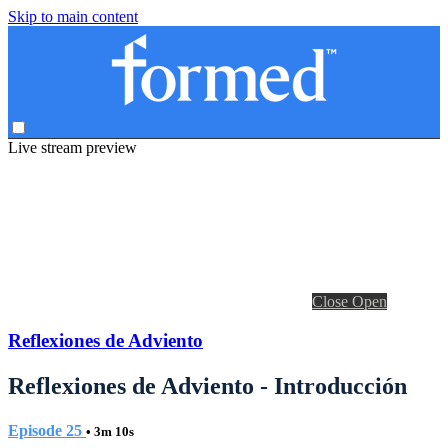
Skip to main content
Live stream preview
Close
Open
Reflexiones de Adviento
Reflexiones de Adviento - Introducción
Episode 25
• 3m 10s