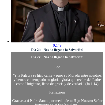
02:49
Día 24: ¡Nos ha llegado la Salvación!
Día 24: ¡Nos ha llegado la Salvación!
Lee
"Y la Palabra se hizo carne y puso su Morada entre nosotros;
y hemos contemplado su gloria, gloria que recibe del Padre
como Unigénito, lleno de gracia y de verdad." (Jn 1.14)
Reflexiona
Gracias a ti Padre Santo, por medio de tu Hijo Nuestro Señor
Jesucristo en el Espíritu Sant...