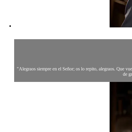
"Alegraos siempre en el Señor; os lo repito, alegraos. Que vu
de gr