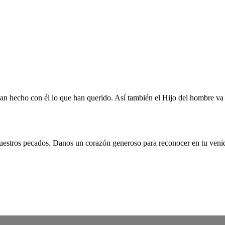
han hecho con él lo que han querido. Así también el Hijo del hombre va
 nuestros pecados. Danos un corazón generoso para reconocer en tu venid