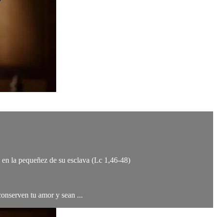
s en la pequeñez de su esclava (Lc 1,46-48)
conserven tu amor y sean ...