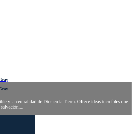
 Gray
 Gray
ble y la centralidad de Dios en la Tierra. Ofrece ideas increíbles que
salvación,...