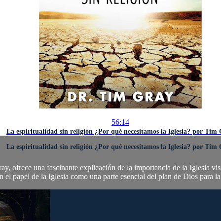
56:14
La espiritualidad sin religión ¿Por qué necesitamos la Iglesia? por Tim
La espiritualidad sin religión ¿Por qué necesitamos la Iglesia? por Tim
y, ofrece una fascinante explicación de la importancia de la Iglesia visi
n el papel de la Iglesia como una parte esencial del plan de Dios para la 