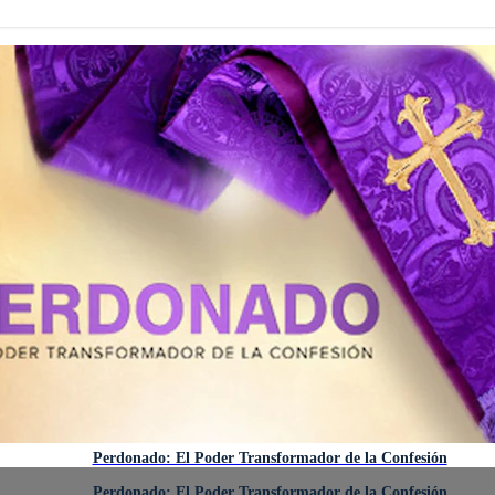
Perdonado: El Poder Transformador de la Confesión
Perdonado: El Poder Transformador de la Confesión