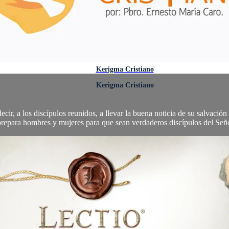
Kerigma Cristiano
Kerigma Cristiano
cir, a los discípulos reunidos, a llevar la buena noticia de su salvación 
prepara hombres y mujeres para que sean verdaderos discípulos del Seño