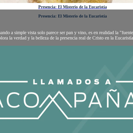
Presencia: El Misterio de la Eucaristía
Presencia: El Misterio de la Eucaristía
ando a simple vista solo parece ser pan y vino, es en realidad la "fuente
lora la verdad y la belleza de la presencia real de Cristo en la Eucaristía