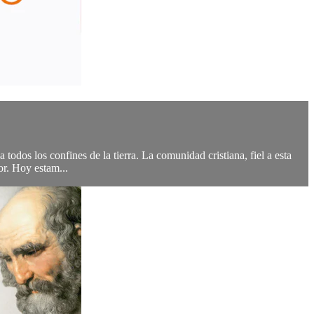
a todos los confines de la tierra. La comunidad cristiana, fiel a esta
r. Hoy estam...