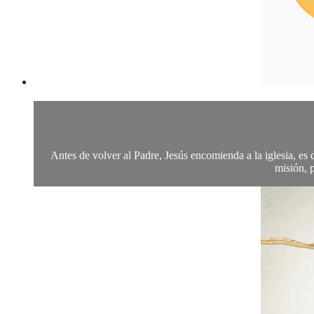
Antes de volver al Padre, Jesús encomienda a la iglesia, es de
misión, 