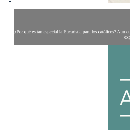
¿Por qué es tan especial la Eucaristía para los católicos? Aun cu
exp